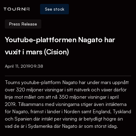
See stock
[IR]
Press Release
Youtube-plattformen Nagato har
vuxit i mars (Cision)
April 11, 2019
09:38
Tourns youtube-plattform Nagato har under mars uppnått
över 320 miljoner visningar i sitt nätverk och växer därför
linje mot målet om att nå 350 miljoner visningar i april
2019. Tillsammans med visningarna stiger även intäkterna
för Nagato, främst i länder i Norden samt England, Tyskland
och Spanien där intäkt per visning är betydligt högre än
vad de är i Sydamerika där Nagato är som störst idag.