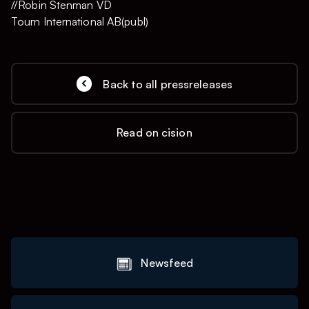
//Robin Stenman VD
Tourn International AB(publ)
Back to all pressreleases
Read on cision
Newsfeed