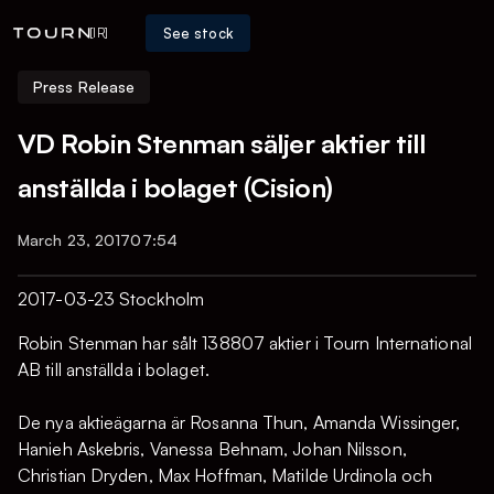
See stock
[IR]
Press Release
VD Robin Stenman säljer aktier till
anställda i bolaget (Cision)
March 23, 2017
07:54
2017-03-23 Stockholm
Robin Stenman har sålt 138807 aktier i Tourn International
AB till anställda i bolaget.
De nya aktieägarna är Rosanna Thun, Amanda Wissinger,
Hanieh Askebris, Vanessa Behnam, Johan Nilsson,
Christian Dryden, Max Hoffman, Matilde Urdinola och