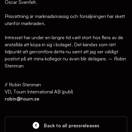
Oscar Svenfelt.
Prissättning är marknadsmässig och försäljningen har skett
utanför marknaden.
Intresset har under en längre tid varit stort hos flera av de
anställda att köpa in sig i bolaget. Det kändes som rätt
tidpunkt att genomföra detta nu samt att jag ser väldigt
positivt på att mina kollegor nu även blir delägare. – Robin
Stenman
// Robin Stenman
VD, Tourn International AB (publ)
robin@tourn.se
Back to all pressreleases