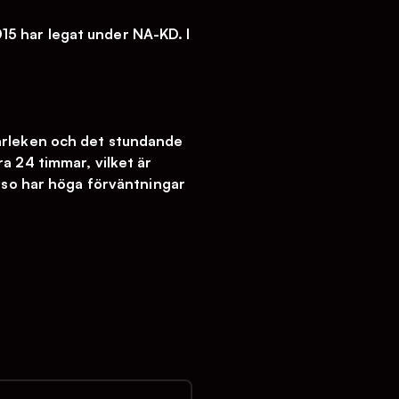
5 har legat under NA-KD. I
kärleken och det stundande
a 24 timmar, vilket är
ubso har höga förväntningar