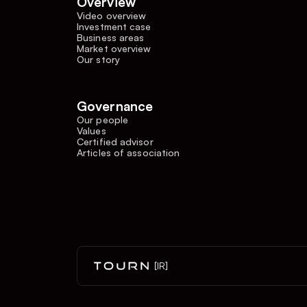
Overview
Video overview
Investment case
Business areas
Market overview
Our story
Governance
Our people
Values
Certified advisor
Articles of association
[IR]