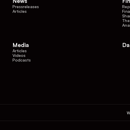
News
Fi
Pressreleases
Rep
Articles
Fina
Shar
The
Ana
Media
Da
Articles
Videos
Podcasts
W