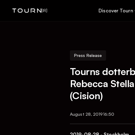
Discover Tourn
[IR]
Press Release
Tourns dotter
Rebecca Stella
(Cision)
August 28, 2019
16:50
2019-08-28 - Stockholm