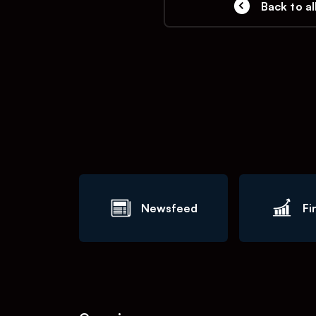
Back to al
Newsfeed
Fi