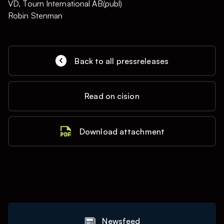
VD, Tourn International AB(publ)
Robin Stenman
Back to all pressreleases
Read on cision
Download attachment
Newsfeed