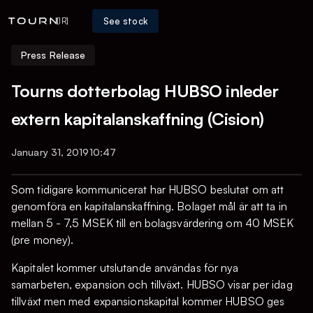
See stock
[IR]
Press Release
Tourns dotterbolag HUBSO inleder
extern kapitalanskaffning (Cision)
January 31, 2019
10:47
Som tidigare kommunicerat har HUBSO beslutat om att
genomföra en kapitalanskaffning. Bolaget mål är att ta in
mellan 5 - 7,5 MSEK till en bolagsvärdering om 40 MSEK
(pre money).
Kapitalet kommer utslutande användas för nya
samarbeten, expansion och tillväxt. HUBSO visar per idag
tillväxt men med expansionskapital kommer HUBSO ges