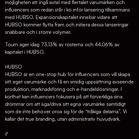
möjligheten att ingå avtal med flertalet varumärken och
influencers som redan står i kö inför lansering tillsammans
med HUBSO. Expansionskapitalet innebär vidare att
HUBSO kommer flytta fram och initiera dessa lanseringar
snabbare och i större volymer.
Tourn äger idag 73,13% av rösterna och 44,06% av
kapitalet i HUBSO.
HUBSO
HUBSO är en one-stop hub för influencers som vill skapa
sitt eget varumärke och få en smidig uppsättning avseende
produktion, marknadsföring och e-handelslösningar. I
korthet kan influencers fokusera på att förverkliga sina
drömmar om att äga/driva sitt egna varumärke samtidigt
som de inte behöver oroa sig för de “tråkiga delarna”. Vi
kallar det true branding, utan administrativ huvudvärk.
//