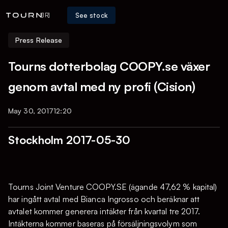
See stock
[IR]
Press Release
Tourns dotterbolag COOPY.se växer
genom avtal med ny profi (Cision)
May 30, 2017
12:20
Stockholm 2017-05-30
Tourns Joint Venture COOPY.SE (ägande 47,62 % kapital)
har ingått avtal med Bianca Ingrosso och beräknar att
avtalet kommer generera intäkter från kvartal tre 2017.
Intäkterna kommer baseras på försäljningsvolym som