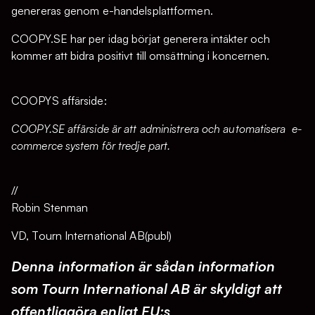
genereras genom e-handelsplattformen.
COOPY.SE har per idag börjat generera intäkter och
kommer att bidra positivt till omsättning i koncernen.
COOPYS affärside:
COOPY.SE affärside är att administrera och automatisera e-
commerce system för tredje part.
//
Robin Stenman
VD, Tourn International AB(publ)
Denna information är sådan information
som Tourn International AB är skyldigt att
offentliggöra enligt EU:s