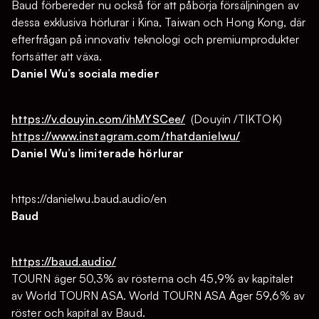
Baud förbereder nu också för att påbörja försäljningen av
dessa exklusiva hörlurar i Kina, Taiwan och Hong Kong, där
efterfrågan på innovativ teknologi och premiumprodukter
fortsätter att växa.
Daniel Wu’s sociala medier
https://v.douyin.com/ihMYSCee/
(Douyin /TIKTOK)
https://www.instagram.com/thatdanielwu/
Daniel Wu’s limiterade hörlurar
https://danielwu.baud.audio/en
Baud
https://baud.audio/
TOURN äger 50,3% av rösterna och 45,9% av kapitalet
av World TOURN ASA. World TOURN ASA Äger 59,6% av
röster och kapital av Baud.