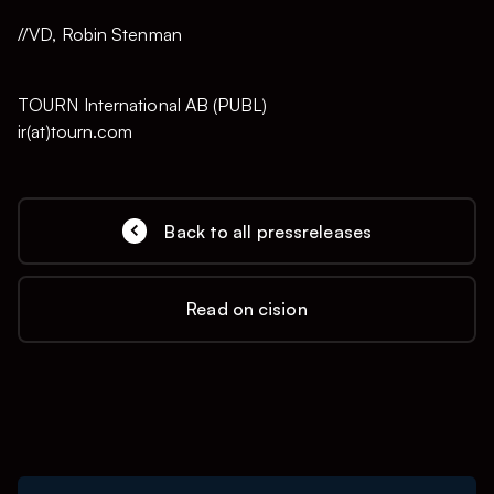
//VD, Robin Stenman
TOURN International AB (PUBL)
ir(at)tourn.com
Back to all pressreleases
Read on cision