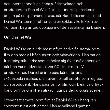
den internationellt erkända skådespelaren och
producenten Daniel Wu. Detta partnerskap markerar
början på en spännande resa, där Baud tillsammans med
Daniel Wu kommer att lansera en exklusiv kollektion av
hörlurar i begränsad upplaga mot den asiatiska marknaden.
Om Daniel Wu
Daniel Wu är en av de mest inflytelserika figurerna inom
film och media i både Asien och västvärlden. Han har en
framgångsrik karriär som sträcker sig över två decennier,
där han har medverkat i över 60 filmer och TV-
produktioner. Daniel är inte bara känd för sina
skådespelarinsatser, utan även för sitt arbete som regissör
och producent. Hans passion för film och kreativa uttryck
har gjort honom till en älskad figur på den globala scenen.
Utöver sitt arbete inom film är Daniel Wu en hängiven
sportentusiast och gamer. Han är välkänd i gaming