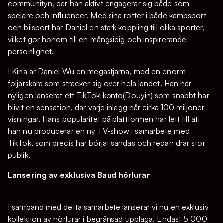
communityn, där han aktivt engagerar sig både som
spelare och influencer. Med sina rötter i både kampsport
och bilsport har Daniel en stark koppling till olika sporter,
vilket gör honom till en mångsidig och inspirerande
personlighet.
I Kina är Daniel Wu en megastjärna, med en enorm
följarskara som sträcker sig över hela landet. Han har
nyligen lanserat ett TikTok-konto(Douyin) som snabbt har
blivit en sensation, där varje inlägg når cirka 100 miljoner
visningar. Hans popularitet på plattformen har lett till att
han nu producerar en ny TV-show i samarbete med
TikTok, som precis har börjat sändas och redan drar stor
publik.
Lansering av exklusiva Baud hörlurar
I samband med detta samarbete lanserar vi nu en exklusiv
kollektion av hörlurar i begränsad upplaga. Endast 5 000