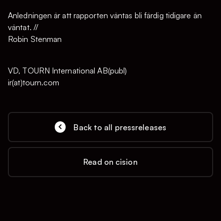
Anledningen är att rapporten väntas bli färdig tidigare än
väntat. //
Robin Stenman
VD, TOURN International AB(publ)
ir(at)tourn.com
Back to all pressreleases
Read on cision