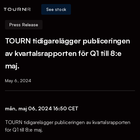
See stock
[IR]
Press Release
TOURN tidigarelägger publiceringen
av kvartalsrapporten för Q1 till 8:e
maj.
May 6, 2024
mån, maj 06, 2024 16:50 CET
TOURN tidigarelägger publiceringen av kvartalsrapporten
för Q1 till 8:e maj.