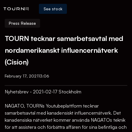
See stock
[IR]
Press Release
TOURN tecknar samarbetsavtal med
nordamerikanskt influencernätverk
(Cision)
February 17, 2021
13:06
Nyhetsbrev - 2021-02-17 Stockholm
NAGATO, TOURNs Youtubeplattform tecknar
samarbetsavtal med kanadensiskt influencernätverk. Det
kanadensiska nätverket kommer använda NAGATOs teknik
för att assistera och förbättra affären för sina befintliga och