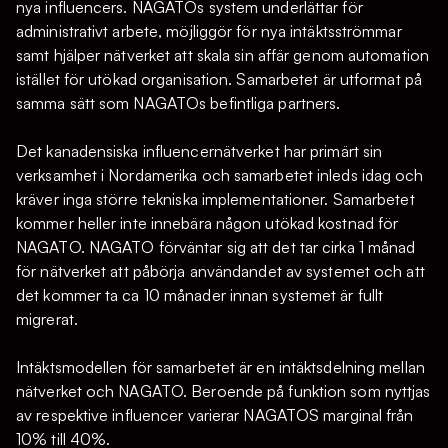
nya influencers. NAGATOs system underlättar för
administrativt arbete, möjliggör för nya intäktsströmmar
samt hjälper nätverket att skala sin affär genom automation
istället för utökad organisation. Samarbetet är utformat på
samma sätt som NAGATOs befintliga partners.
Det kanadensiska influencernätverket har primärt sin
verksamhet i Nordamerika och samarbetet inleds idag och
kräver inga större tekniska implementationer. Samarbetet
kommer heller inte innebära någon utökad kostnad för
NAGATO. NAGATO förväntar sig att det tar cirka 1 månad
för nätverket att påbörja användandet av systemet och att
det kommer ta ca 10 månader innan systemet är fullt
migrerat.
Intäktsmodellen för samarbetet är en intäktsdelning mellan
nätverket och NAGATO. Beroende på funktion som nyttjas
av respektive influencer varierar NAGATOS marginal från
10% till 40%.