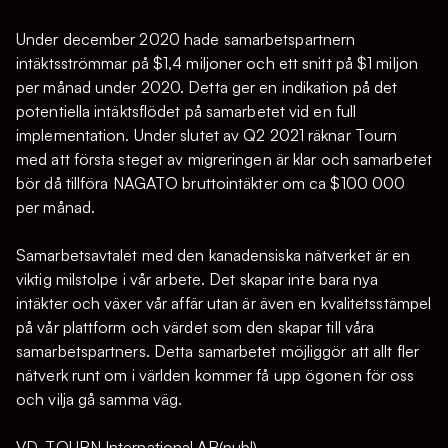
Under december 2020 hade samarbetspartnern
intäktsströmmar på $1,4 miljoner och ett snitt på $1 miljon
per månad under 2020. Detta ger en indikation på det
potentiella intäktsflödet på samarbetet vid en full
implementation. Under slutet av Q2 2021 räknar Tourn
med att första steget av migreringen är klar och samarbetet
bör då tillföra NAGATO bruttointäkter om ca $100 000
per månad.
Samarbetsavtalet med den kanadensiska nätverket är en
viktig milstolpe i vår arbete. Det skapar inte bara nya
intäkter och växer vår affär utan är även en kvalitetsstämpel
på vår plattform och värdet som den skapar till våra
samarbetspartners. Detta samarbetet möjliggör att allt fler
nätverk runt om i världen kommer få upp ögonen för oss
och vilja gå samma väg.
VD, TOURN International AB(publ)