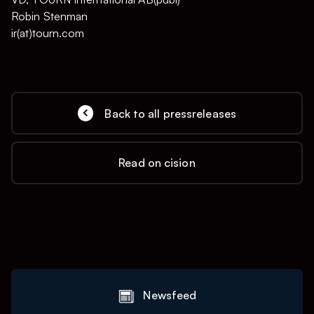
Robin Stenman
ir(at)tourn.com
Back to all pressreleases
Read on cision
Newsfeed