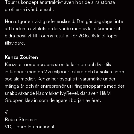
Tourns koncept är attraktivt även hos de allra största
profilerna i vår bransch.
Hon utgör en viktig referenskund. Det går dagsläget inte
att bedöma avtalets ordervärde men avtalet kommer att
bidra positivt till Tourns resultat för 2016. Avtalet löper
tillsvidare.
Kenza Zouiten
Kenza är norra europas största fashion och livsstils
influencer med ca 2.3 miljoner följare och besökare inom
sociala medier. Kenza har byggt sitt varumärke under
många år och är entreprenör ut i fingertopparna med det
snabbväxande klädmärket IvyRevel, där även H&M
Gruppen klev in som delägare i början av året.
//
Robin Stenman
VD, Tourn International