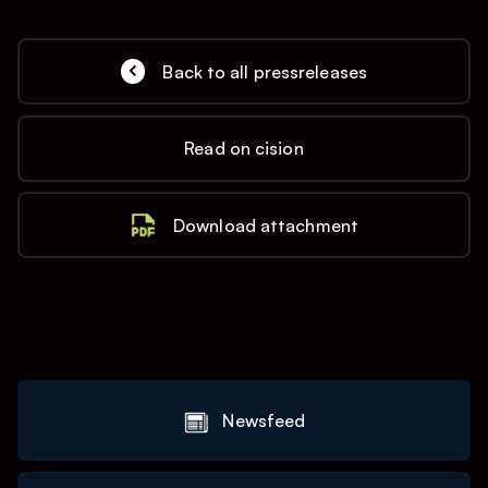
Back to all pressreleases
Read on cision
Download attachment
Newsfeed