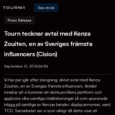
See stock
[IR]
Press Release
Tourn tecknar avtal med Kenza
Zouiten, en av Sveriges främsta
influencers (Cision)
September 21, 2016
06:56
Vi har per igår efter stängning, skrivit avtal med Kenza
Zouiten, en av Sveriges främsta influencers. Avtalet
innebär att vi kommer att sköta profilens plattform och
applicera våra samtliga intäktslösningar så som sponsrade
inlägg på samtliga av Kenzas kanaler, displayannonser, samt
TCD. Samarbetet ser vi som viktigt då detta visar att