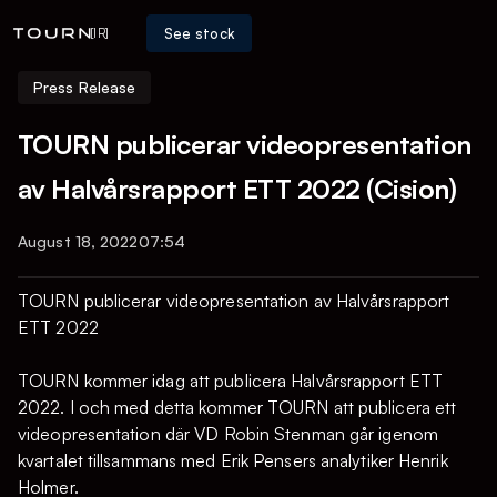
See stock
[IR]
Press Release
TOURN publicerar videopresentation
av Halvårsrapport ETT 2022 (Cision)
August 18, 2022
07:54
TOURN publicerar videopresentation av Halvårsrapport
ETT 2022
TOURN kommer idag att publicera Halvårsrapport ETT
2022. I och med detta kommer TOURN att publicera ett
videopresentation där VD Robin Stenman går igenom
kvartalet tillsammans med Erik Pensers analytiker Henrik
Holmer.