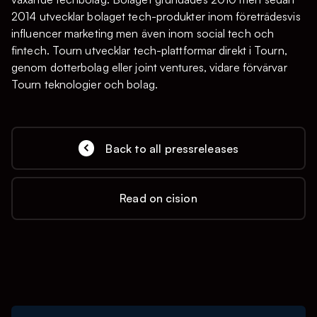
2014 utvecklar bolaget tech-produkter inom företrädesvis
influencer marketing men även inom social tech och
fintech. Tourn utvecklar tech-plattformar direkt i Tourn,
genom dotterbolag eller joint ventures, vidare förvärvar
Tourn teknologier och bolag.
Back to all pressreleases
Read on cision