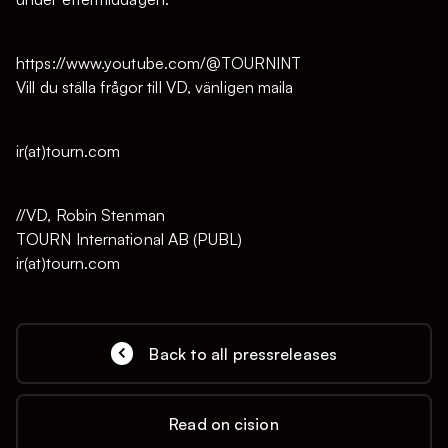
https://www.youtube.com/@TOURNINT
Vill du ställa frågor till VD, vänligen maila
ir(at)tourn.com
//VD, Robin Stenman
TOURN International AB (PUBL)
ir(at)tourn.com
Back to all pressreleases
Read on cision