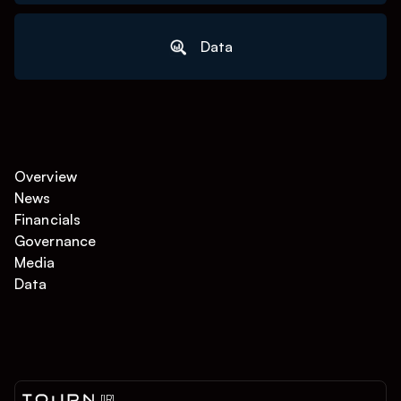
Data
Overview
News
Financials
Governance
Media
Data
[IR]