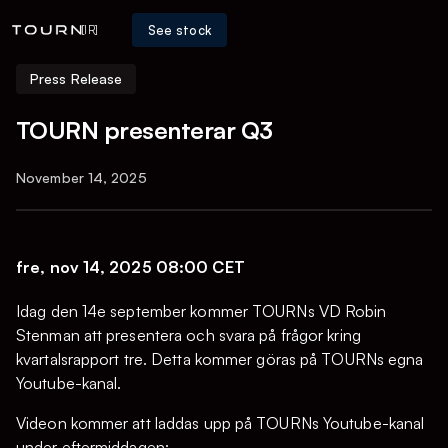
See stock
[IR]
Press Release
TOURN presenterar Q3
November 14, 2025
fre, nov 14, 2025 08:00 CET
Idag den 14e september kommer TOURNs VD Robin
Stenman att presentera och svara på frågor kring
kvartalsrapport tre. Detta kommer göras på TOURNs egna
Youtube-kanal.
Videon kommer att laddas upp på TOURNs Youtube-kanal
under eftermiddagen: