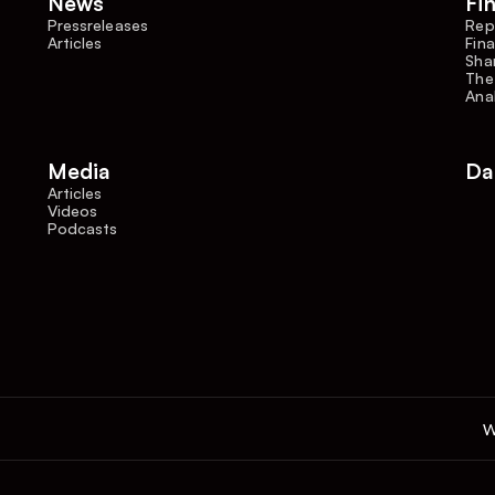
News
Fi
Pressreleases
Rep
Articles
Fina
Shar
The
Ana
Media
Da
Articles
Videos
Podcasts
W