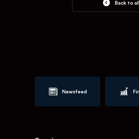
Back to al
Newsfeed
Fi