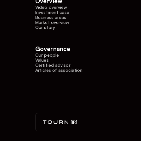
Overview
Video overview
Investment case
Business areas
Market overview
Our story
Governance
Our people
Values
Certified advisor
Articles of association
[IR]