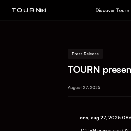
Discover Tourn
[IR]
Press Release
TOURN presen
August 27, 2025
ons, aug 27, 2025 08
TOURN presenterar Q2