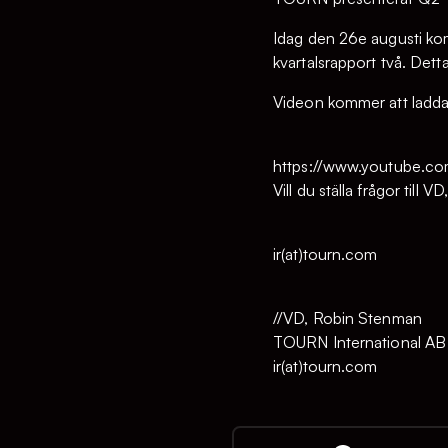
Idag den 26e augusti ko
kvartalsrapport två. De
Videon kommer att ladd
https://www.youtube.
Vill du ställa frågor till V
ir(at)tourn.com
//VD, Robin Stenman
TOURN International AB
ir(at)tourn.com