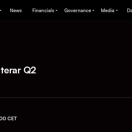
News
Financials
Governance
Media
D
terar Q2
:00 CET