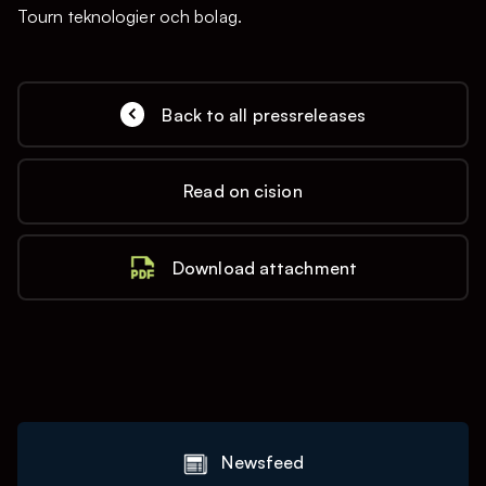
Tourn teknologier och bolag.
Back to all pressreleases
Read on cision
Download attachment
Newsfeed