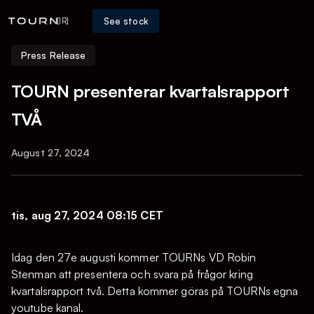
See stock
[IR]
Press Release
TOURN presenterar kvartalsrapport
TVÅ
August 27, 2024
tis, aug 27, 2024 08:15 CET
Idag den 27e augusti kommer TOURNs VD Robin
Stenman att presentera och svara på frågor kring
kvartalsrapport två. Detta kommer göras på TOURNs egna
youtube kanal.