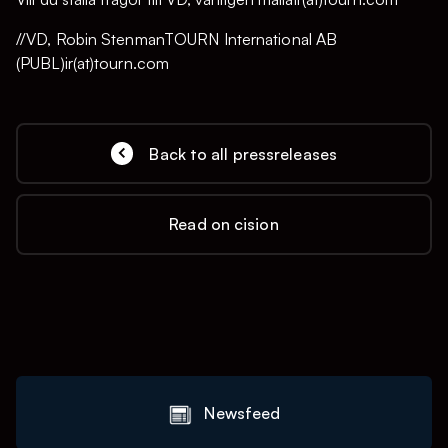
//VD, Robin StenmanTOURN International AB
(PUBL)ir(at)tourn.com
Back to all pressreleases
Read on cision
Newsfeed