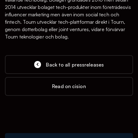
2014 utvecklar bolaget tech-produkter inom företrädesvis
influencer marketing men även inom social tech och
fintech. Tourn utvecklar tech-plattformar direkt i Tourn,
genom dotterbolag eller joint ventures, vidare förvärvar
Tourn teknologier och bolag.
Back to all pressreleases
Read on cision