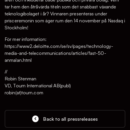
tar hem den åtråvärda titeln som det snabbast växande
teknologibolaget i år? Vinnaren presenteras under
prisceremonin som äger rum den 14 november på Nasdaq i
Stockholm!
För mer information:
https://www2.deloitte.com/se/sv/pages/technology-
media-and-telecommunications/articles/fast-50-
anmalan.html
//
Robin Stenman
VD, Tourn International AB(publ)
robin(at)tourn.com
Back to all pressreleases