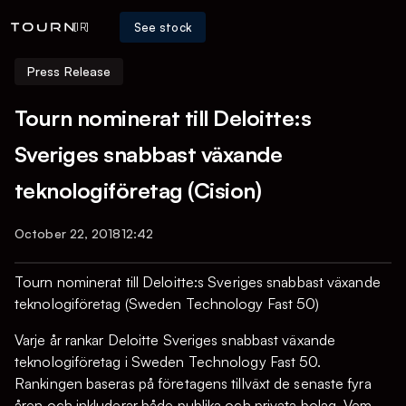
See stock
[IR]
Press Release
Tourn nominerat till Deloitte:s
Sveriges snabbast växande
teknologiföretag (Cision)
October 22, 2018
12:42
Tourn nominerat till Deloitte:s Sveriges snabbast växande
teknologiföretag (Sweden Technology Fast 50)
Varje år rankar Deloitte Sveriges snabbast växande
teknologiföretag i Sweden Technology Fast 50.
Rankingen baseras på företagens tillväxt de senaste fyra
åren och inkluderar både publika och privata bolag. Vem