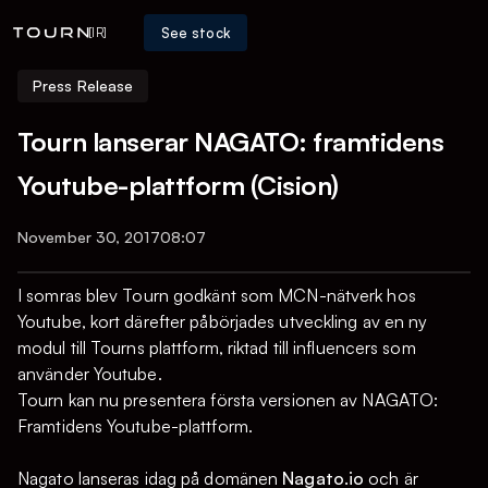
See stock
[IR]
Press Release
Tourn lanserar NAGATO: framtidens
Youtube-plattform (Cision)
November 30, 2017
08:07
I somras blev Tourn godkänt som MCN-nätverk hos
Youtube, kort därefter påbörjades utveckling av en ny
modul till Tourns plattform, riktad till influencers som
använder Youtube.
Tourn kan nu presentera första versionen av NAGATO:
Framtidens Youtube-plattform.
Nagato lanseras idag på domänen
Nagato.io
och är