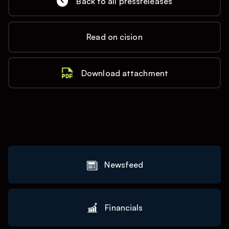
Back to all pressreleases
Read on cision
Download attachment
Newsfeed
Financials