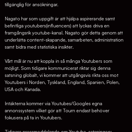
tillgänglig för ansökningar.
Nagato har som uppgift är att hjälpa aspirerande samt
befintliga youtubers(influencers) att lyckas driva en
framgångsrik youtube-kanal. Nagato gör detta genom att
underlätta content-skapande, samarbeten, administration
samt bidra med statistiska insikter.
Vårt mål är nu att koppla in så många Youtubers som
möjligt. Som tidigare kommunicerat riktar sig denna
satsning globalt, vi kommer att utgångsvis rikta oss mot
Youtubers i Norden, Tyskland, England, Spanien, Polen,
USA och Kanada.
Intäkterna kommer via Youtubes/Googles egna
annonssystem vilket gör att Tourn endast behöver
fokusera på ta in Youtubers.
Tidigare pressmeddelande om Youtube-satsningen: