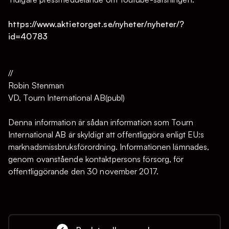
https://www.aktietorget.se/nyheter/nyheter/?
id=40783
//
Robin Stenman
VD, Tourn International AB(publ)
Denna information är sådan information som Tourn
International AB är skyldigt att offentliggöra enligt EU:s
marknadsmissbruksförordning. Informationen lämnades,
genom ovanstående kontaktpersons försorg, för
offentliggörande den 30 november 2017.