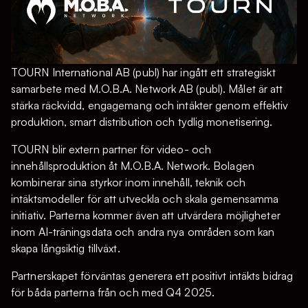
TOURN International AB (publ) har ingått ett strategiskt
samarbete med M.O.B.A. Network AB (publ). Målet är att
stärka räckvidd, engagemang och intäkter genom effektiv
produktion, smart distribution och tydlig monetisering.
TOURN blir extern partner för video- och
innehållsproduktion åt M.O.B.A. Network. Bolagen
kombinerar sina styrkor inom innehåll, teknik och
intäktsmodeller för att utveckla och skala gemensamma
initiativ. Parterna kommer även att utvärdera möjligheter
inom AI-träningsdata och andra nya områden som kan
skapa långsiktig tillväxt.
Partnerskapet förväntas generera ett positivt intäkts bidrag
för båda parterna från och med Q4 2025.