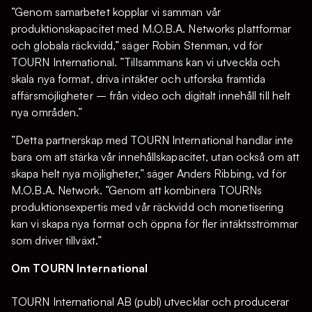
”Genom samarbetet kopplar vi samman vår
produktionskapacitet med M.O.B.A. Networks plattformar
och globala räckvidd,” säger Robin Stenman, vd för
TOURN International. ”Tillsammans kan vi utveckla och
skala nya format, driva intäkter och utforska framtida
affärsmöjligheter – från video och digitalt innehåll till helt
nya områden.”
”Detta partnerskap med TOURN International handlar inte
bara om att stärka vår innehållskapacitet, utan också om att
skapa helt nya möjligheter,” säger Anders Ribbing, vd för
M.O.B.A. Network. ”Genom att kombinera TOURNs
produktionsexpertis med vår räckvidd och monetisering
kan vi skapa nya format och öppna för fler intäktsströmmar
som driver tillväxt.”
Om TOURN International
TOURN International AB (publ) utvecklar och producerar