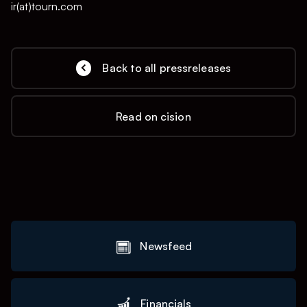
ir(at)tourn.com
Back to all pressreleases
Read on cision
Newsfeed
Financials