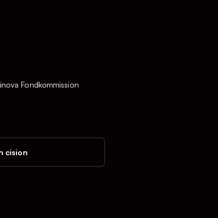
 Eminova Fondkommission
 cision