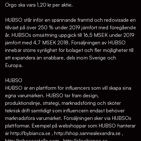
Orgo ska vara 1,20 kr per aktie.
HUBSO står inför en spännande framtid och redovisade en
tillväxt på över 250 % under 2019 jämfört med föregående
år. HUBSOs omsättning uppgick till 16,5 MSEK under 2019
jämfört med 4,7 MSEK 2018. Försäljningen av HUBSO
innebär större synlighet för bolaget och fler möjligheter till
att expandera än snabbare, dels inom Sverige och
Europa.
HUBSO
HUBSO är en plattform för influencers som vill skapa sina
egna varumärken. HUBSO tar fram design,
produktionslinje, strategi, marknadsföring och sköter
teknisk drift samtidigt som influencern endast behöver
marknadsföra varumärket. Försäljningen sker via HUBSOs
plattformar. Exempel på webshoppar som HUBSO hanterar
är http://bybianca.se , http://shop.sannealexandra.se ,
http://rebeccastella.com , http://alicebianca.se ,