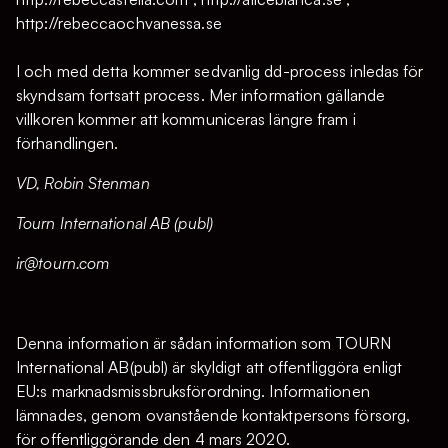
http://rebeccaochvanessa.se
I och med detta kommer sedvanlig dd-process inledas för
skyndsam fortsatt process. Mer information gällande
villkoren kommer att kommuniceras längre fram i
förhandlingen.
VD, Robin Stenman
Tourn International AB (publ)
ir@tourn.com
Denna information är sådan information som TOURN
International AB(publ) är skyldigt att offentliggöra enligt
EU:s marknadsmissbruksförordning. Informationen
lämnades, genom ovanstående kontaktpersons försorg,
för offentliggörande den 4 mars 2020.