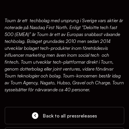
Tourn är ett techbolag med ursprung i Sverige vars aktier är
noterade på Nasdaq First North. Enligt “Deloitte tech fast
500 (EMEA)” är Tourn är ett av Europas snabbast växande
techbolag. Bolaget grundades 2010 men sedan 2014
utvecklar bolaget tech-produkter inom företrädesvis
influencer marketing men även inom social tech och
fintech. Tourn utvecklar tech-plattformar direkt i Tourn,
genom dotterbolag eller joint ventures, vidare förvärvar
Tourn teknologier och bolag. Tourn-koncernen består idag
av Tourn Agency, Nagato, Hubso, Gravel och Charge. Tourn
sysselsätter för närvarande ca 40 personer.
Back to all pressreleases