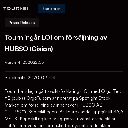
See stock
[IR]
Press Release
Tourn ingår LOI om försäljning av
HUBSO (Cision)
March 4, 2020
22:55
Stockholm 2020-03-04
Tourn har idag ingått avsiktsförklaring (LOI) med Orgo Tech
AB (publ) (“Orgo”), som är noterat på Spotlight Stock
Market, om försäljning av innehavet i HUBSO AB
(“HUBSO”). Köpeskillingen för Tourns andel uppgår till 36,6
MSEK. Köpeskilling kan erläggas via nyemitterade aktier
och/eller revers, pris per aktie för nyemitterade aktier i