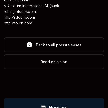
VD, Tourn International AB(publ)
robin(at)tourn.com
http://ir.tourn.com
http://tourn.com
Back to all pressreleases
Read on cision
Newsfeed