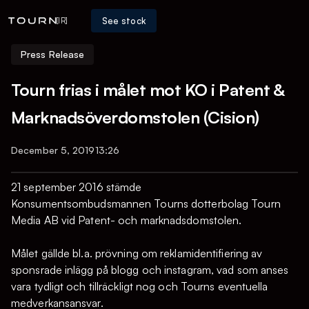
See stock
[IR]
Press Release
Tourn frias i målet mot KO i Patent &
Marknadsöverdomstolen (Cision)
December 5, 2019
13:26
21 september 2016 stämde
Konsumentsombudsmannen Tourns dotterbolag Tourn
Media AB vid Patent- och marknadsdomstolen.
Målet gällde bl.a. prövning om reklamidentifiering av
sponsrade inlägg på blogg och instagram, vad som anses
vara tydligt och tillräckligt nog och Tourns eventuella
medverkansansvar.