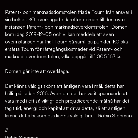
Patent- och marknadsdomstolen friade Tourn från ansvar i
sin helhet. KO överklagade därefter domen till den övre
instansen Patent- och marknadsöverdomstolen. Domen
kom idag 2019-12-05 och vi kan meddela att även
överinstansen har friat Tourn på samtliga punkter. KO ska
ersätta Tourn för rättegångskostnader vid Patent- och
marknadsöverdomstolen, vilka uppgår till 1 005 167 kr.
Domen går inte att överklaga.
Det känns väldigt skönt att äntligen vara i mål, detta har
hållit på sedan 2016. Även om det har varit spännande att
vara med i ett så viktigt och prejudicerande mål så har det
tagit tid, energi och kapital att driva detta, så att äntligen
lämna detta bakom oss känns väldigt bra. - Robin Stenman
//
Robin Stenman