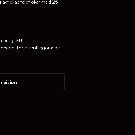
 aktiekapitalet ökar med 26
a enligt EU:s
rsorg, för offentliggörande
 cision