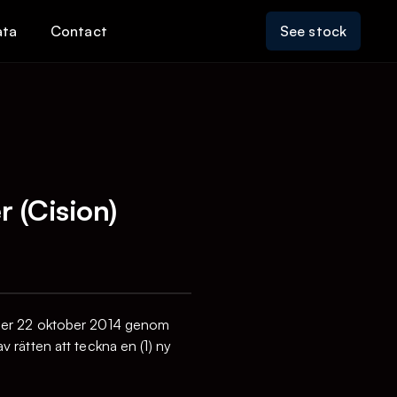
ata
Contact
See stock
 (Cision)
oner 22 oktober 2014 genom
 rätten att teckna en (1) ny