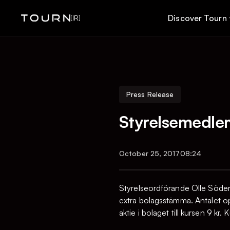
Discover Tourn
[IR]
Press Release
Styrelsemedlem
October 25, 2017
08:24
Styrelseordförande Olle Söde
extra bolagsstämma. Antalet op
aktie i bolaget till kursen 9 kr. 