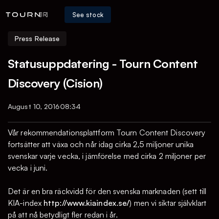
See stock
[IR]
Press Release
Statusuppdatering - Tourn Content
Discovery (Cision)
August 10, 2016
08:34
Vår rekommendationsplattform Tourn Content Discovery
fortsätter att växa och når idag cirka 2,5 miljoner unika
svenskar varje vecka, i jämförelse med cirka 2 miljoner per
vecka i juni.
Det är en bra räckvidd för den svenska marknaden (sett till
KIA-index
http://www.kiaindex.se/
) men vi siktar självklart
på att nå betydligt fler redan i år.