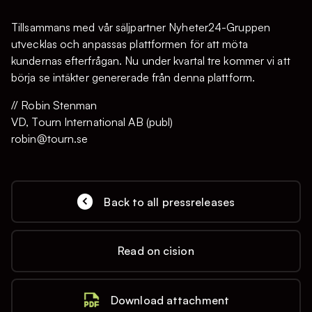
Tillsammans med vår säljpartner Nyheter24-Gruppen
utvecklas och anpassas plattformen för att möta
kundernas efterfrågan. Nu under kvartal tre kommer vi att
börja se intäkter genererade från denna plattform.
// Robin Stenman
VD, Tourn International AB (publ)
robin@tourn.se
Back to all pressreleases
Read on cision
Download attachment