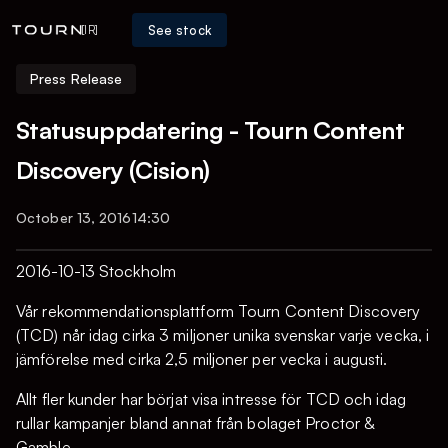
See stock
[IR]
Press Release
Statusuppdatering - Tourn Content
Discovery (Cision)
October 13, 2016
14:30
2016-10-13 Stockholm
Vår rekommendationsplattform Tourn Content Discovery
(TCD) når idag cirka 3 miljoner unika svenskar varje vecka, i
jämförelse med cirka 2,5 miljoner per vecka i augusti.
Allt fler kunder har börjat visa intresse för TCD och idag
rullar kampanjer bland annat från bolaget Proctor &
Gamble.