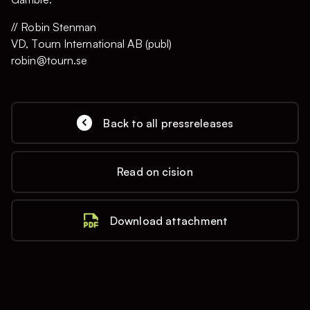
// Robin Stenman
VD, Tourn International AB (publ)
robin@tourn.se
Back to all pressreleases
Read on cision
Download attachment