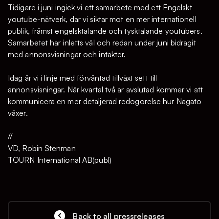
Tidigare i juni ingick vi ett samarbete med ett Engelskt
youtube-nätverk, där vi siktar mot en mer internationell
publik, främst engelsktalande och tysktalande youtubers.
Samarbetet har inletts väl och redan under juni bidragit
med annonsvisningar och intäkter.
Idag är vi i linje med förväntad tillväxt sett till
annonsvisningar. När kvartal två är avslutad kommer vi att
kommunicera en mer detaljerad redogörelse hur Nagato
växer.
//
VD, Robin Stenman
TOURN International AB(publ)
Back to all pressreleases