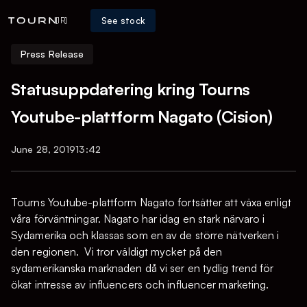
See stock
[IR]
Press Release
Statusuppdatering kring Tourns
Youtube-plattform Nagato (Cision)
June 28, 2019
13:42
Tourns Youtube-plattform Nagato fortsätter att växa enligt
våra förväntningar. Nagato har idag en stark närvaro i
Sydamerika och klassas som en av de större nätverken i
den regionen. Vi tror väldigt mycket på den
sydamerikanska marknaden då vi ser en tydlig trend för
ökat intresse av influencers och influencer marketing.