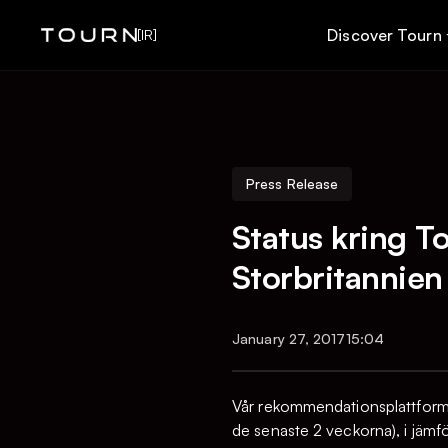
Discover Tourn
[IR]
Press Release
Status kring T
Storbritannien 
January 27, 2017
15:04
Vår rekommendationsplattform 
de senaste 2 veckorna), i jämf