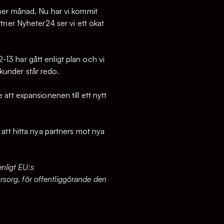
 per månad. Nu har vi kommit
tner Nyheter24 ser vi ett ökat
3 har gått enligt plan och vi
 kunder står redo.
att expansionenen till ett nytt
att hitta nya partners mot nya
nligt EU:s
org, för offentliggörande den