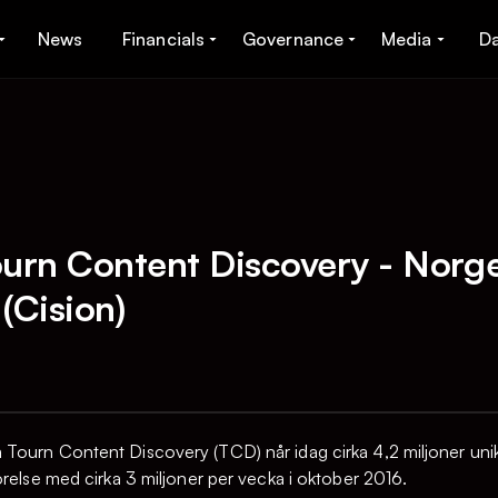
News
Financials
Governance
Media
D
ourn Content Discovery - Norg
(Cision)
Tourn Content Discovery (TCD) når idag cirka 4,2 miljoner unik
örelse med cirka 3 miljoner per vecka i oktober 2016.