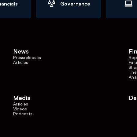
nancials
Governance
News
Fi
Pressreleases
Rep
Articles
Fina
Shar
The
Ana
Media
Da
Articles
Videos
Podcasts