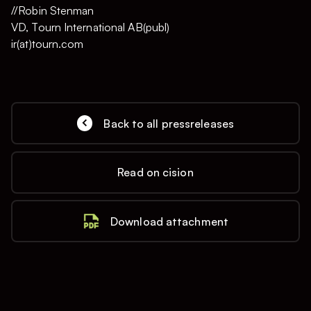
//Robin Stenman
VD, Tourn International AB(publ)
ir(at)tourn.com
Back to all pressreleases
Read on cision
Download attachment