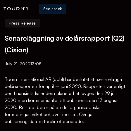
See stock
[IR]
Press Release
Senareläggning av delårsrapport (Q2)
(Cision)
July 21, 2020
13:05
Tourn International AB (publ) har beslutat att senarelägga
delårsrapporten för april – juni 2020. Rapporten var enligt
den finansiella kalendern planerad att avges den 29 juli
2020 men kommer istället att publiceras den 13 augusti
2020. Beslutet beror på en del organisatoriska
förändringar, vilket behöver mer tid. Övriga
publiceringsdatum förblir oförändrade.