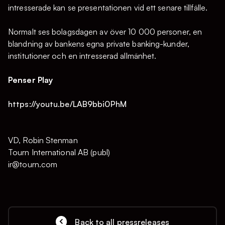
intresserade kan se presentationen vid ett senare tillfälle.
Normalt ses bolagsdagen av över 10 000 personer, en
blandning av bankens egna private banking-kunder,
institutioner och en intresserad allmänhet.
Penser Play
https://youtu.be/LAB9bbi0PhM
VD, Robin Stenman
Tourn International AB (publ)
ir@tourn.com
Back to all pressreleases