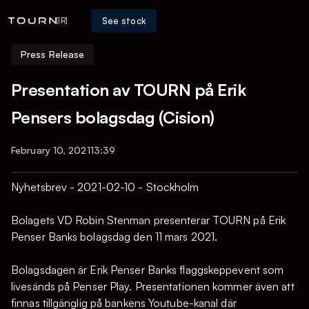
See stock
[IR]
Press Release
Presentation av TOURN på Erik
Pensers bolagsdag (Cision)
February 10, 2021
13:39
Nyhetsbrev - 2021-02-10 - Stockholm
Bolagets VD Robin Stenman presenterar TOURN på Erik
Penser Banks bolagsdag den 11 mars 2021.
Bolagsdagen är Erik Penser Banks flaggskeppevent som
livesänds på Penser Play. Presentationen kommer även att
finnas tillgänglig på bankens Youtube-kanal där