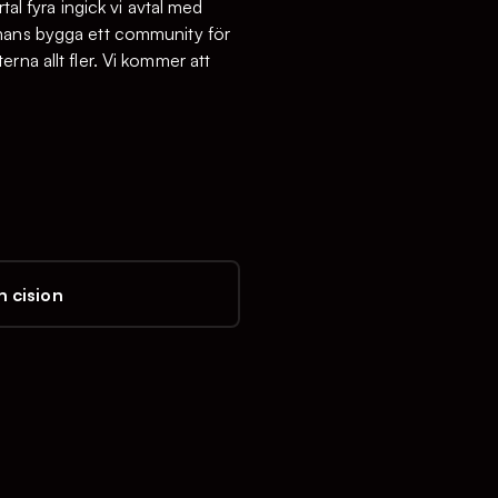
tal fyra ingick vi avtal med
mmans bygga ett community för
rna allt fler. Vi kommer att
 cision