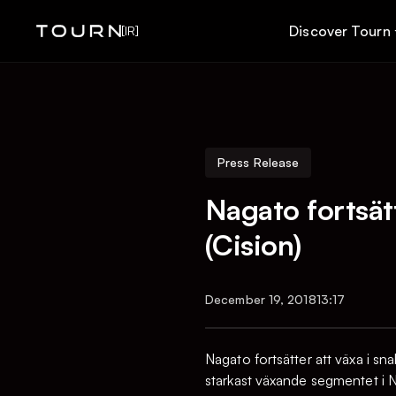
Discover Tourn
[IR]
Press Release
Nagato fortsät
(Cision)
December 19, 2018
13:17
Nagato fortsätter att växa i sn
starkast växande segmentet i 