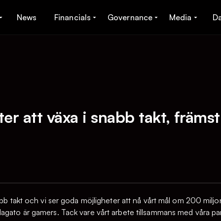
News
Financials
Governance
Media
D
ter att växa i snabb takt, främ
abb takt och vi ser goda möjligheter att nå vårt mål om 200 miljo
Nagato är gamers. Tack vare vårt arbete tillsammans med våra p