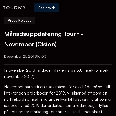
See stock
[IR]
Press Release
Månadsuppdatering Tourn -
November (Cision)
December 21, 2018
16:03
I november 2018 landade intäkterna på 5,8 msek (5 msek
november 2017).
November har varit en stark månad för oss både på sett till
intäkter och orderboken för 2019. Vi siktar på att göra ett
nytt rekord i omsättning under kvartal fyra, samtidigt som vi
ser positivt på 2019 där orderböckerna redan börjar fyllas
på. Influencer marketing fortsätter att ta allt mer plats i