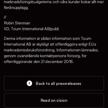
marknadsföringsbudgeterna och våra kunder bokar allt mer
flerårsupplägg.
//
Robin Stenman
VD, Tourn International AB(publ)
Denna information är sådan information som Tourn
International AB är skyldigt att offentliggöra enligt EU:s
marknadsmissbruksförordning. Informationen lämnades,
genom ovanstående kontaktpersons försorg, för
offentliggörande den 21 december 2018.
Back to all pressreleases
Read on cision