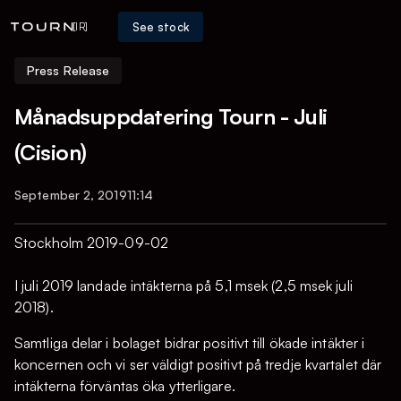
See stock
[IR]
Press Release
Månadsuppdatering Tourn - Juli
(Cision)
September 2, 2019
11:14
Stockholm 2019-09-02
I juli 2019 landade intäkterna på 5,1 msek (2,5 msek juli
2018).
Samtliga delar i bolaget bidrar positivt till ökade intäkter i
koncernen och vi ser väldigt positivt på tredje kvartalet där
intäkterna förväntas öka ytterligare.