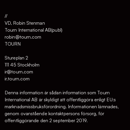
//
VD, Robin Stenman
Tourn International AB(publ)
robin@tourn.com
TOURN
Stureplan 2
111 45 Stockholm
ir@tourn.com
ir.tourn.com
Denna information är sådan information som Tourn
International AB är skyldigt att offentliggöra enligt EU:s
marknadsmissbruksförordning. Informationen lämnades,
genom ovanstående kontaktpersons försorg, för
offentliggörande den 2 september 2019.