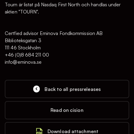
Tourn är listat på Nasdaq First North och handlas under
aktien "TOURN".
Certfied advisor Eminova Fondkommission AB
Biblioteksgatan 3
111 46 Stockholm
+46 (0)8 684 211 00
info@eminova.se
Back to all pressreleases
Read on cision
Download attachment