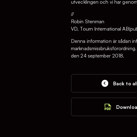
utvecklingen och vi har genom v
//
Robin Stenman
VD, Tourn International AB(pub
Denna information är sådan inf
marknadsmissbruksförordning.
den 24 september 2018.
Back to al
Downloa