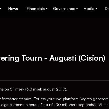
News
Financials
Governance
Media
D
ing Tourn - Augusti (Cision)
rna på 5.1 msek (3,8 msek augusti 2017).
 fortsätter att växa. Tourns youtube-plattform Nagato generera
idigare kommunicerat på att nå 100 miljoner i september. Vi ser