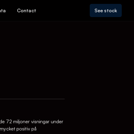
ata
Contact
See stock
de 72 miljoner visningar under
 mycket positiv på