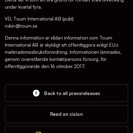
under kvartal fyra.
VD, Tourn International AB (publ)
robin@tourn.se
Denna information är sådan information som Tourn
International AB är skyldigt att offentliggöra enligt EU:s
marknadsmissbruksförordning. Informationen lämnades,
genom ovanstående kontaktpersons försorg, för
offentliggörande den 16 oktober 2017.
Back to all pressreleases
Read on cision