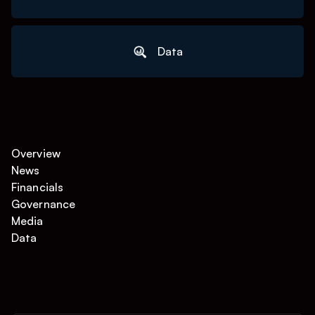
Data
Overview
News
Financials
Governance
Media
Data