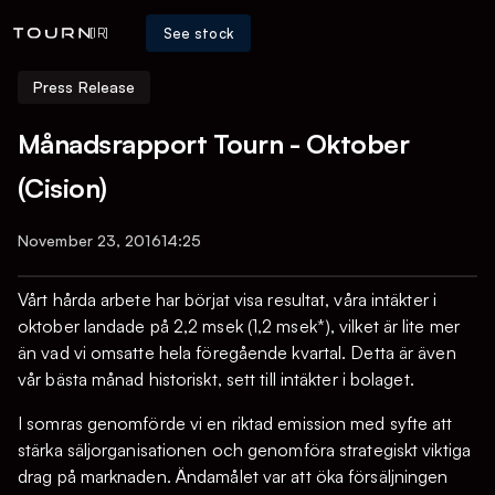
See stock
[IR]
Press Release
Månadsrapport Tourn - Oktober
(Cision)
November 23, 2016
14:25
Vårt hårda arbete har börjat visa resultat, våra intäkter i
oktober landade på 2,2 msek (1,2 msek*), vilket är lite mer
än vad vi omsatte hela föregående kvartal. Detta är även
vår bästa månad historiskt, sett till intäkter i bolaget.
I somras genomförde vi en riktad emission med syfte att
stärka säljorganisationen och genomföra strategiskt viktiga
drag på marknaden. Ändamålet var att öka försäljningen