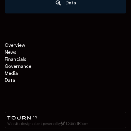
Data
Overview
News
Financials
Governance
Media
Data
[IR]
Website designed and powered by
.com