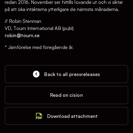
redan 2016. November ser hittills lovande ut och vi siktar
på att öka intäkterna ytterligare de närmsta månaderna.
// Robin Stenman
VD, Tourn International AB (publ)
robin@tourn.se
* Jämförelse med föregående år.
Back to all pressreleases
Read on cision
Download attachment