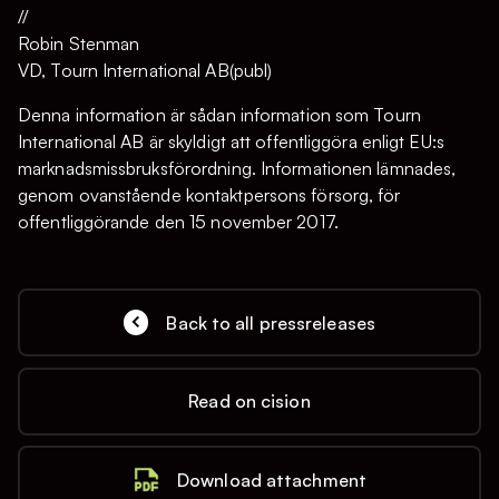
//
Robin Stenman
VD, Tourn International AB(publ)
Denna information är sådan information som Tourn
International AB är skyldigt att offentliggöra enligt EU:s
marknadsmissbruksförordning. Informationen lämnades,
genom ovanstående kontaktpersons försorg, för
offentliggörande den 15 november 2017.
Back to all pressreleases
Read on cision
Download attachment