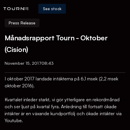
See stock
[IR]
Press Release
Månadsrapport Tourn - Oktober
(Cision)
November 15, 2017
08:43
I oktober 2017 landade intäkterna på 6,1 msek (2,2 msek
oktober 2016).
Kvartalet inleder starkt, vi gör ytterligare en rekordmånad
och ser ljust på kvartal fyra. Anledning till fortsatt ökade
intäkter är en växande kundportfölj och ökade intäkter via
Youtube.