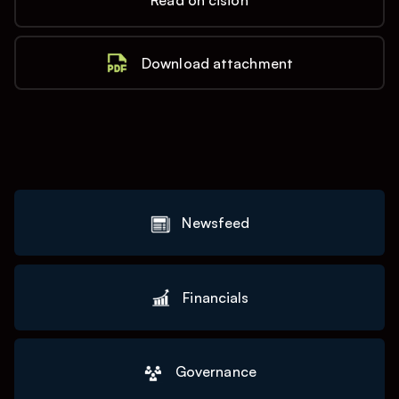
Read on cision
Download attachment
Newsfeed
Financials
Governance