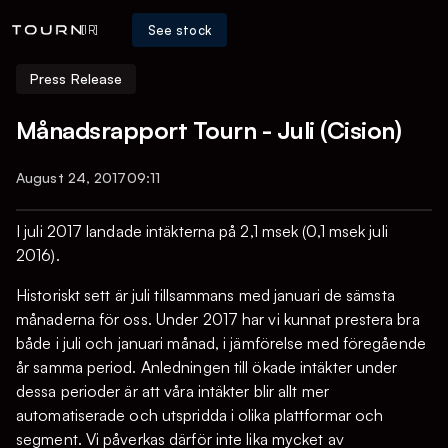
See stock
[IR]
Press Release
Månadsrapport Tourn - Juli (Cision)
August 24, 2017
09:11
I juli 2017 landade intäkterna på 2,1 msek (0,1 msek juli
2016).
Historiskt sett är juli tillsammans med januari de sämsta
månaderna för oss. Under 2017 har vi kunnat prestera bra
både i juli och januari månad, i jämförelse med föregående
år samma period. Anledningen till ökade intäkter under
dessa perioder är att våra intäkter blir allt mer
automatiserade och utspridda i olika plattformar och
segment. Vi påverkas därför inte lika mycket av