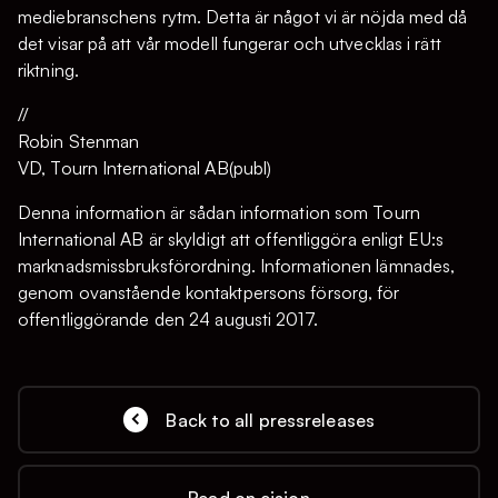
mediebranschens rytm. Detta är något vi är nöjda med då
det visar på att vår modell fungerar och utvecklas i rätt
riktning.
//
Robin Stenman
VD, Tourn International AB(publ)
Denna information är sådan information som Tourn
International AB är skyldigt att offentliggöra enligt EU:s
marknadsmissbruksförordning. Informationen lämnades,
genom ovanstående kontaktpersons försorg, för
offentliggörande den 24 augusti 2017.
Back to all pressreleases