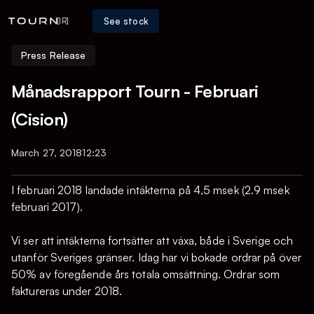
See stock
[IR]
Press Release
Månadsrapport Tourn - Februari
(Cision)
March 27, 2018
12:23
I februari 2018 landade intäkterna på 4,5 msek (2.9 msek
februari 2017).
Vi ser att intäkterna fortsätter att växa, både i Sverige och
utanför Sveriges gränser. Idag har vi bokade ordrar på över
50% av föregående års totala omsättning. Ordrar som
faktureras under 2018.