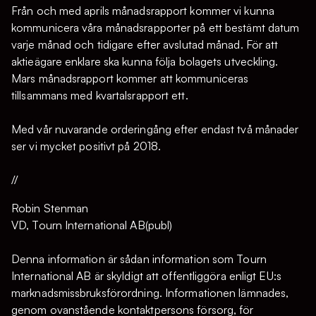
Från och med aprils månadsrapport kommer vi kunna
kommunicera våra månadsrapporter på ett bestämt datum
varje månad och tidigare efter avslutad månad. För att
aktieägare enklare ska kunna följa bolagets utveckling.
Mars månadsrapport kommer att kommuniceras
tillsammans med kvartalsrapport ett.
Med vår nuvarande orderingång efter endast två månader
ser vi mycket positivt på 2018.
//
Robin Stenman
VD, Tourn International AB(publ)
Denna information är sådan information som Tourn
International AB är skyldigt att offentliggöra enligt EU:s
marknadsmissbruksförordning. Informationen lämnades,
genom ovanstående kontaktpersons försorg, för