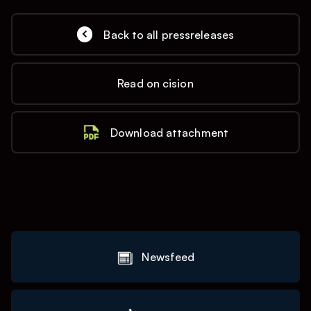
Back to all pressreleases
Read on cision
Download attachment
Newsfeed