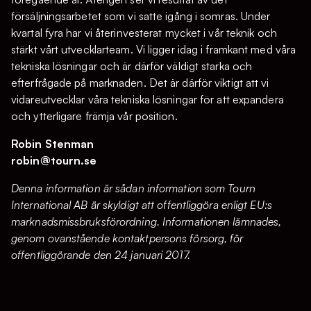
försäljningsarbetet som vi satte igång i somras. Under
kvartal fyra har vi återinvesterat mycket i vår teknik och
stärkt vårt utvecklarteam. Vi ligger idag i framkant med våra
tekniska lösningar och är därför väldigt starka och
efterfrågade på marknaden. Det är därför viktigt att vi
vidareutvecklar våra tekniska lösningar för att expandera
och ytterligare främja vår position.
Robin Stenman
robin@tourn.se
Denna information är sådan information som Tourn
International AB är skyldigt att offentliggöra enligt EU:s
marknadsmissbruksförordning. Informationen lämnades,
genom ovanstående kontaktpersons försorg, för
offentliggörande den 24 januari 2017.