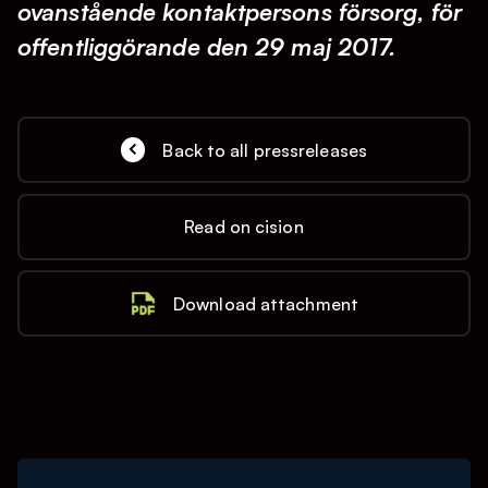
ovanstående kontaktpersons försorg, för
offentliggörande den 29 maj 2017.
Back to all pressreleases
Read on cision
Download attachment