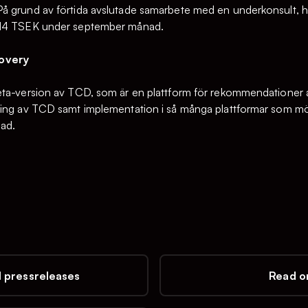
å grund av förtida avslutade samarbete med en underkonsult, h
114 TSEK under september månad.
overy
ta-version av TCD, som är en plattform för rekommendationer av
ling av TCD samt implementation i så många plattformar som mö
ad.
l pressreleases
Read on