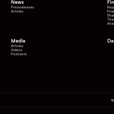
News
Fi
Pressreleases
Rep
Articles
Fina
Shar
The
Ana
Media
Da
Articles
Videos
Podcasts
W