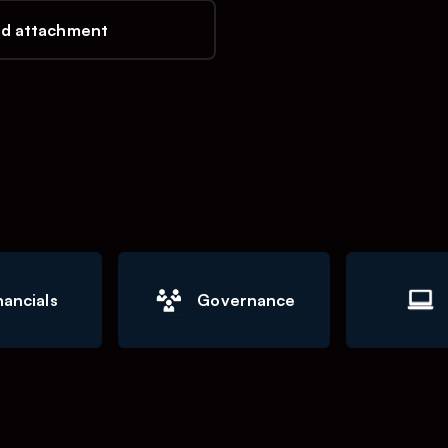
d attachment
nancials
Governance