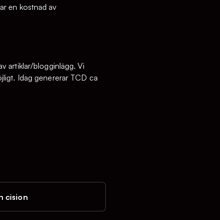
ar en kostnad av
 artiklar/blogginlägg. Vi
jligt. Idag genererar TCD ca
 cision