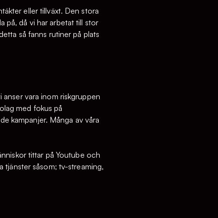
äkter eller tillväxt. Den stora
på, då vi har arbetat till stor
tta så fanns rutiner på plats
i anser vara inom riskgruppen
 bolag med fokus på
erade kampanjer. Många av våra
 människor tittar på Youtube och
ala tjänster såsom; tv-streaming,