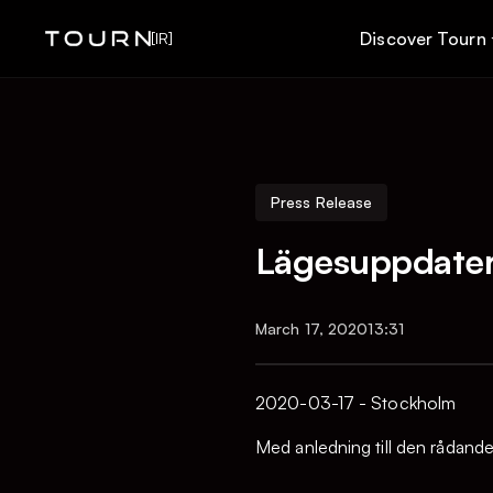
Discover Tourn
[IR]
Press Release
Lägesuppdateri
March 17, 2020
13:31
2020-03-17 - Stockholm
Med anledning till den rådande