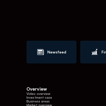
Newsfeed
Fi
Overview
Video overview
Investment case
Business areas
Market overview