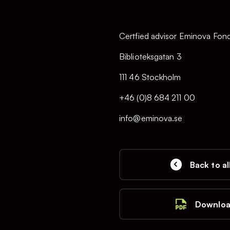
Certfied advisor Eminova Fo
Biblioteksgatan 3
111 46 Stockholm
+46 (0)8 684 211 00
info@eminova.se
Back to al
Downloa