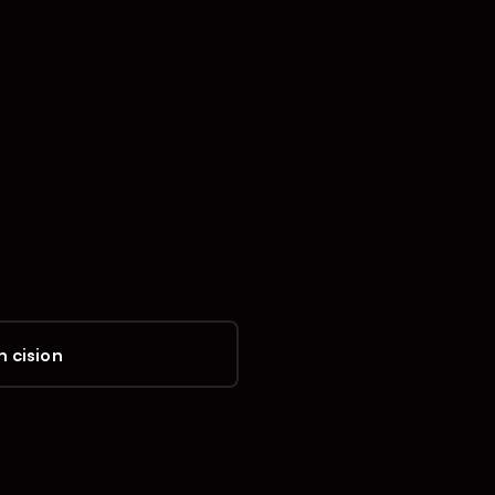
 cision