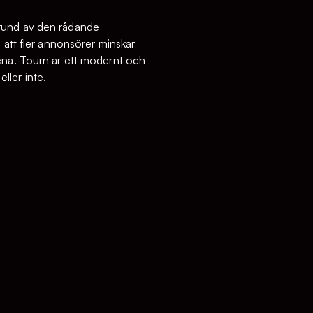
å grund av den rådande
 att fler annonsörer minskar
rena. Tourn är ett modernt och
eller inte.