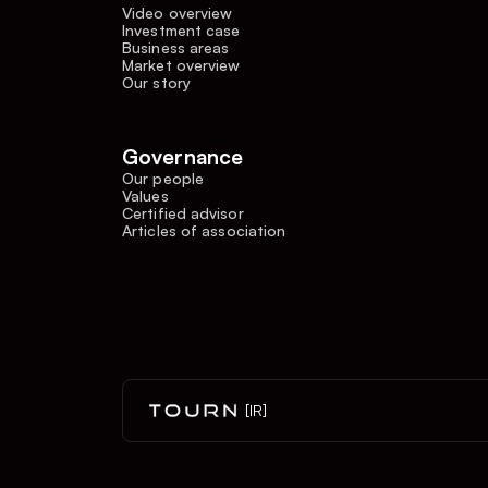
Video overview
Investment case
Business areas
Market overview
Our story
Governance
Our people
Values
Certified advisor
Articles of association
[IR]