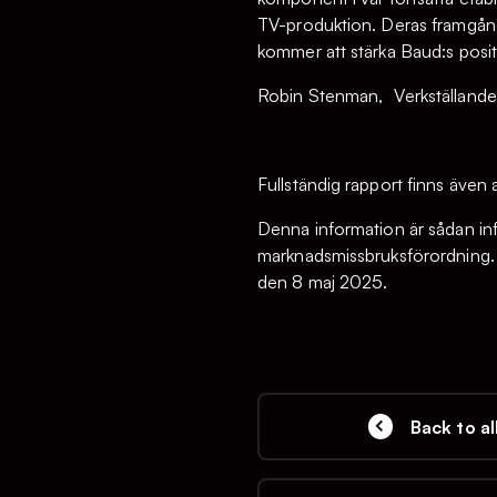
TV-produktion. Deras framgångs
kommer att stärka Baud:s posi
Robin Stenman, Verkställande 
Fullständig rapport finns även a
Denna information är sådan inf
marknadsmissbruksförordning. 
den 8 maj 2025.
Back to al