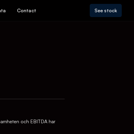
ata
Contact
See stock
ksamheten och EBITDA har