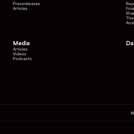
Pressreleases
Rep
Articles
Fina
Shar
The
Ana
Media
Da
Articles
Videos
Podcasts
W