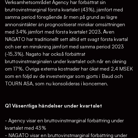
Verksamhetsområdet Agency har förbättrat sin
bruttovinstmarginal första kvartalet (43%), jämfört med
samma period föregående år men på grund av lägre
annonsintäkter än prognostiserat minskar omsättningen
med 34% jämfört med första kvartalet 2023. Även
NAGATO har traditionellt sett alltid ett svagt första kvartal
och ser en minskning jämfört med samma period 2023
(-15,3%). Nagato har också förbättrat
bruttovinstmarginalen under kvartalet och når en ökning
om 17%. Övriga externa kostnader har ökat med 2,4 MSEK
som en följd av de investeringar som gjorts i Baud och
TOURN ASA, som nu konsolideras i koncernen.
Q1 Väsentliga händelser under kvartalet
- Agency visar en bruttovinstmarginal förbättring under
kvartalet med 43%
- NAGATO visar en bruttovinstmarginal förbättring under