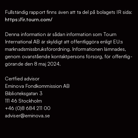
Fullständig rapport finns även att ta del på bolagets IR sida:
https://ir.tourn.com/
Denna information är sådan information som Tourn
International AB är skyldigt att offentliggöra enligt EU:s
marknadsmissbruksförordning. Informationen lämnades,
genom ovanstående kontaktpersons försorg, för offentlig­
görande den 8 maj 2024.
Certfied advisor
Eminova Fondkommission AB
Biblioteksgatan 3
111 46 Stockholm
+46 (0)8 684 211 00
adviser@eminova.se