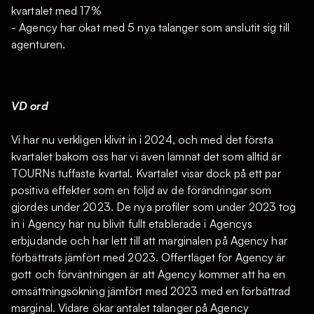
kvartalet med 17%
- Agency har ökat med 5 nya talanger som anslutit sig till
agenturen.
VD ord
Vi har nu verkligen klivit in i 2024, och med det första
kvartalet bakom oss har vi även lämnat det som alltid är
TOURNs tuffaste kvartal. Kvartalet visar dock på ett par
positiva effekter som en följd av de förändringar som
gjordes under 2023. De nya profiler som under 2023 tog
in i Agency har nu blivit fullt etablerade i Agencys
erbjudande och har lett till att marginalen på Agency har
förbättrats jämfört med 2023. Offertläget för Agency är
gott och förväntningen är att Agency kommer att ha en
omsättningsökning jämfört med 2023 med en förbättrad
marginal. Vidare ökar antalet talanger på Agency