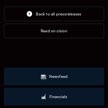
Back to all pressreleases
Read on cision
Newsfeed
Financials