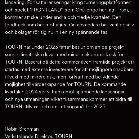
lansering. Fortsatta lanseringar kring turneringsplattformen
och spelet "FRONTLAND", som Challenge har tagit fram,
kommer att ske under andra och tredje kvartalet. Den
feedback som har mottagits från användare har varit positiv
och bolaget rör sig nu in i en ny spännande fas.
TOURN har under 2023 fattat beslut om att de projekt
som initierats ska drivas med mindre ekonomisk risk för
TOURN. Baserat på detta kommer även framtida projekt att
startas med externa investerare för att möjliggöra snabbare
tillväxt med mindre risk, men fortsatt med betydande
möjlighet till värdeskapande för TOURN. De kommande
kvartalen 2024 ser vi fram emot spännande lanseringar
och nya utmaningar, vilket tillsammans kommer att bidra till
TOURNs tillväxt och omsättningsmål för 2025.
Robin Stenman
Verkställande Direktör, TOURN