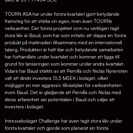
TOURN ASA har under första kvartalet gjort betydande
framsteg för att stärka sin egen, men även TOURNs
verksamhet. Det första projektet som nu verkligen tagit
stora kliv är Baud, som har som initiativ att släppa en första
produkt på marknaden tillsammans med en internationell
talang. Produkten är helt klar och betydande samarbeten
har förhandlats under kvartalet och kommer att ligga till
grund för lanseringen som kommer under andra kvartalet.
Vidare har Baud stärkts av att Pernilla och Niclas Nyrensten
valt att direkt investera 13,5 MSEK i bolaget, vilket
möjliggör en mer aggressiv tillväxtplan för verksamheten
inom Baud. Det är glädjande att Pernilla och Niclas med
deras erfarenhet ser potentialen i Baud och väljer att
investera i bolaget.
Intressebolaget Challenge har även tagit stora kliv under
första kvartalet och gjorde som planerat sin första