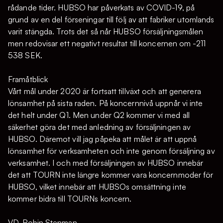
rådande tider. HUBSO har påverkats av COVID-19, på
grund av en del förseningar till följ av att fabriker utomlands
varit stängda. Trots det så når HUBSO försäljningsmålen
men redovisar ett negativt resultat till koncernen om -211
538 SEK.
Framåtblick
Vårt mål under 2020 är fortsatt tillväxt och att generera
lönsamhet på sista raden. På koncernnivå uppnår vi inte
det helt under Q1. Men under Q2 kommer vi med all
säkerhet göra det med anledning av försäljningen av
HUBSO. Däremot vill jag påpeka att målet är att uppnå
lönsamhet för verksamheten och inte genom försäljning av
verksamhet. I och med försäljningen av HUBSO innebär
det att TOURN inte längre kommer vara koncernmoder för
HUBSO, vilket innebär att HUBSOs omsättning inte
kommer bidra till TOURNs koncern.
VD, Robin Stenman