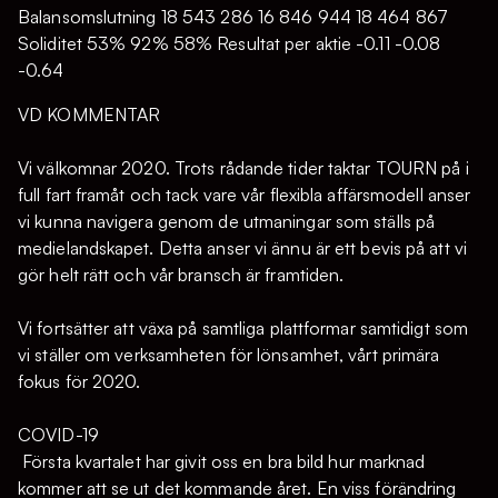
Balansomslutning 18 543 286 16 846 944 18 464 867
Soliditet 53% 92% 58% Resultat per aktie -0.11 -0.08
-0.64
VD KOMMENTAR
Vi välkomnar 2020. Trots rådande tider taktar TOURN på i
full fart framåt och tack vare vår flexibla affärsmodell anser
vi kunna navigera genom de utmaningar som ställs på
medielandskapet. Detta anser vi ännu är ett bevis på att vi
gör helt rätt och vår bransch är framtiden.
Vi fortsätter att växa på samtliga plattformar samtidigt som
vi ställer om verksamheten för lönsamhet, vårt primära
fokus för 2020.
COVID-19
Första kvartalet har givit oss en bra bild hur marknad
kommer att se ut det kommande året. En viss förändring