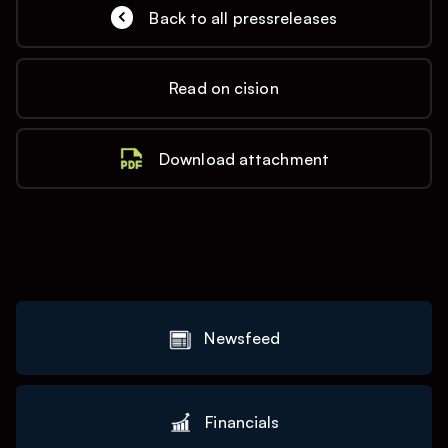
Back to all pressreleases
Read on cision
Download attachment
Newsfeed
Financials