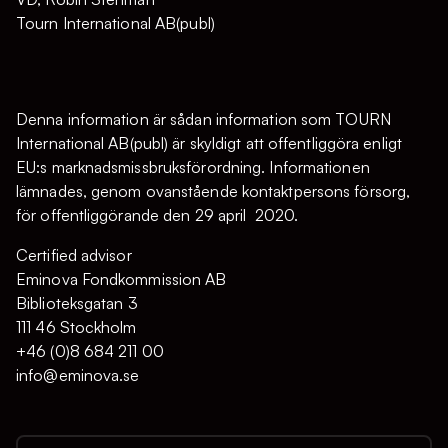
Tourn International AB(publ)
Denna information är sådan information som TOURN
International AB(publ) är skyldigt att offentliggöra enligt
EU:s marknadsmissbruksförordning. Informationen
lämnades, genom ovanstående kontaktpersons försorg,
för offentliggörande den 29 april 2020.
Certified advisor
Eminova Fondkommission AB
Biblioteksgatan 3
111 46 Stockholm
+46 (0)8 684 211 00
info@eminova.se