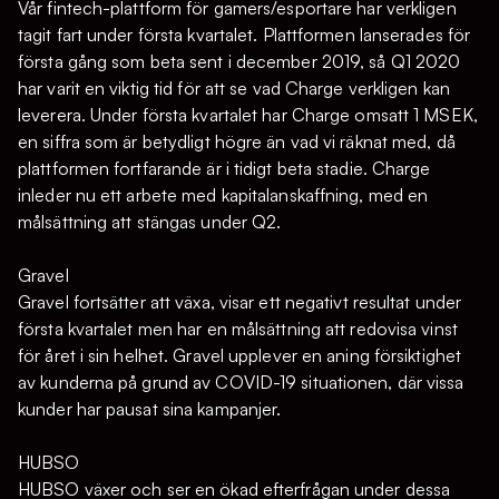
Vår fintech-plattform för gamers/esportare har verkligen
tagit fart under första kvartalet. Plattformen lanserades för
första gång som beta sent i december 2019, så Q1 2020
har varit en viktig tid för att se vad Charge verkligen kan
leverera. Under första kvartalet har Charge omsatt 1 MSEK,
en siffra som är betydligt högre än vad vi räknat med, då
plattformen fortfarande är i tidigt beta stadie. Charge
inleder nu ett arbete med kapitalanskaffning, med en
målsättning att stängas under Q2.
Gravel
Gravel fortsätter att växa, visar ett negativt resultat under
första kvartalet men har en målsättning att redovisa vinst
för året i sin helhet. Gravel upplever en aning försiktighet
av kunderna på grund av COVID-19 situationen, där vissa
kunder har pausat sina kampanjer.
HUBSO
HUBSO växer och ser en ökad efterfrågan under dessa