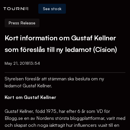
See stock
[IR]
Press Release
Kort information om Gustaf Kellner
som föreslås till ny ledamot (Cision)
May 21, 2018
13:54
Styrelsen föreslår att stämman ska besluta om ny
ledamot Gustaf Kellner.
Kort om Gustaf Kellner
Gustaf Kellner, född 1975, har efter 6 år som VD för
Blogg.se en av Nordens största bloggplattformar, varit med
och skapat och noga iakttagit hur influencers vuxit till en