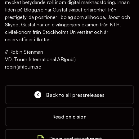
mycket betydande roll inom digital marknadsföring. Innan
tiden på Blogg.se har Gustaf skapat erfarenhet från
prestigefyllda positioner i bolag som allihoopa, Joost och
Skype. Gustaf har en civilingenjörs examen från KTH,
civilekonom från Stockholms Universitet och är
reservofficer i flottan.
// Robin Stenman
VD, Tourn International AB(publ)
robin(at)tourn.se
Back to all pressreleases
Read on cision
Download attachment