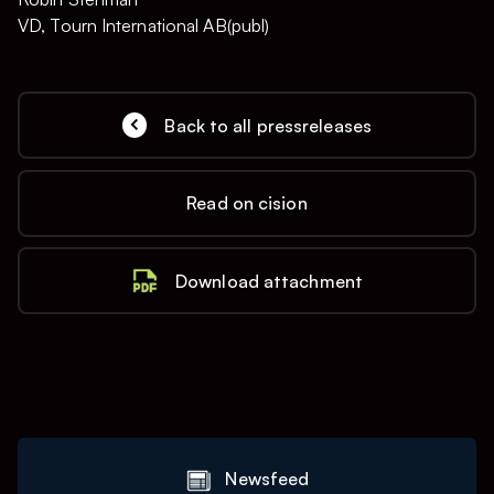
VD, Tourn International AB(publ)
Back to all pressreleases
Read on cision
Download attachment
Newsfeed