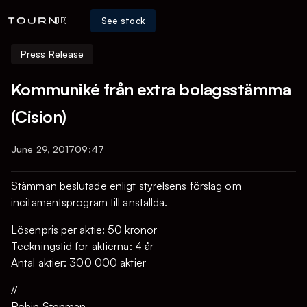
See stock
[IR]
Press Release
Kommuniké från extra bolagsstämma
(Cision)
June 29, 2017
09:47
Stämman beslutade enligt styrelsens förslag om
incitamentsprogram till anställda.
Lösenpris per aktie: 50 kronor
Teckningstid för aktierna: 4 år
Antal aktier: 300 000 aktier
//
Robin Stenman