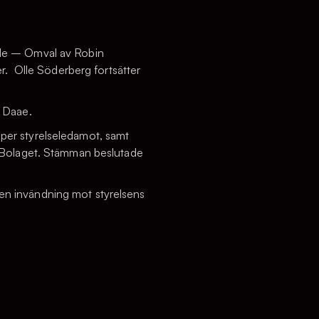
ande – Omval av Robin
. Olle Söderberg fortsätter
 Daae.
 per styrelseledamot, samt
av Bolaget. Stämman beslutade
gen invändning mot styrelsens