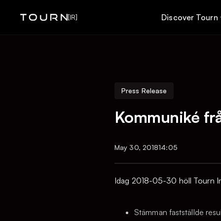
Discover Tourn
[IR]
Press Release
Kommuniké frå
May 30, 2018
14:05
Idag 2018-05-30 höll Tourn In
Stämman fastställde resu