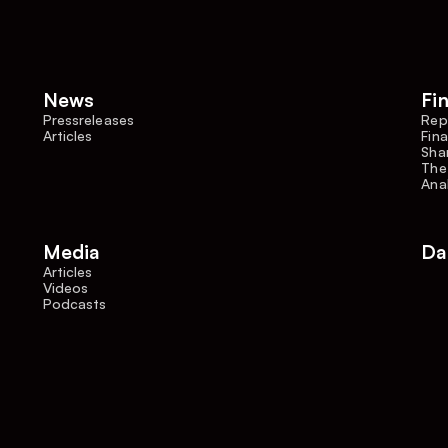
News
Fi
Pressreleases
Rep
Articles
Fina
Shar
The
Ana
Media
Da
Articles
Videos
Podcasts