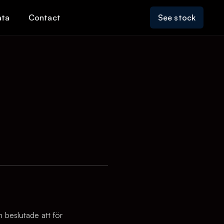
ata
Contact
See stock
 beslutade att för