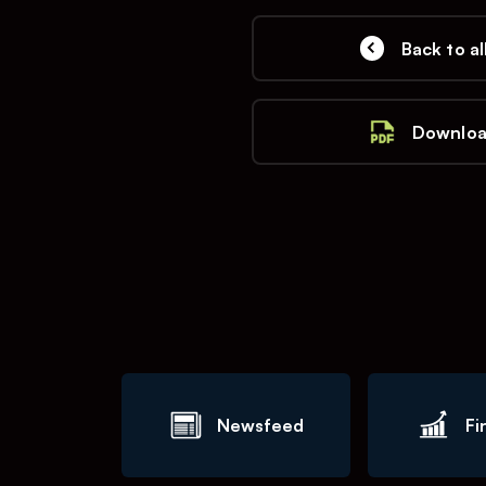
Back to al
Downloa
Newsfeed
Fi