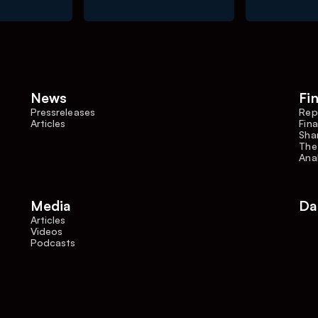
News
Fi
Pressreleases
Rep
Articles
Fina
Shar
The
Ana
Media
Da
Articles
Videos
Podcasts