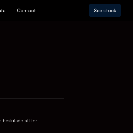
ata
Contact
See stock
 beslutade att för