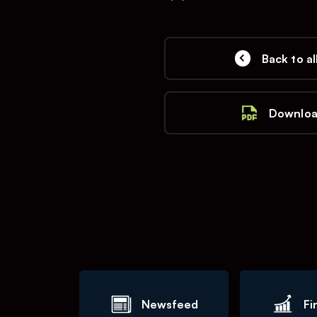
Back to al
Downloa
Newsfeed
Fi