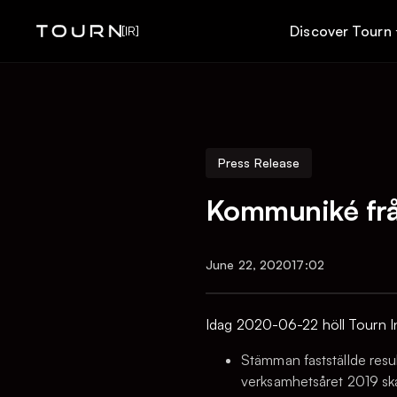
Discover Tourn
[IR]
Press Release
Kommuniké frå
June 22, 2020
17:02
Idag 2020-06-22 höll Tourn In
Stämman fastställde resu
verksamhetsåret 2019 ska