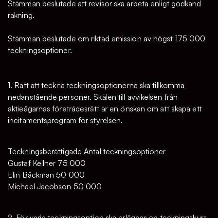
Stämman beslutade att revisor ska arbeta enligt godkänd
räkning.
Stämman beslutade om riktad emission av högst 175 000
teckningsoptioner.
1. Rätt att teckna teckningsoptionerna ska tillkomma
nedanstående personer. Skälen till avvikelsen från
aktieägarnas företrädesrätt är en önskan om att skapa ett
incitamentsprogram för styrelsen.
Teckningsberättigade Antal teckningsoptioner
Gustaf Kellner 75 000
Elin Bäckman 50 000
Michael Jacobson 50 000
2. För varje teckningsoption ska erläggas en teckningskurs