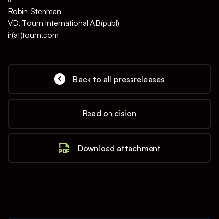
Robin Stenman
VD, Tourn International AB(publ)
ir(at)tourn.com
Back to all pressreleases
Read on cision
Download attachment