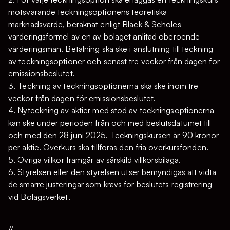
motsvarande teckningsoptionens teoretiska
marknadsvärde, beräknat enligt Black & Scholes
värderingsformel av en av bolaget anlitad oberoende
värderingsman. Betalning ska ske i anslutning till teckning
av teckningsoptioner och senast tre veckor från dagen för
emissionsbeslutet.
3. Teckning av teckningsoptionerna ska ske inom tre
veckor från dagen för emissionsbeslutet.
4. Nyteckning av aktier med stöd av teckningsoptionerna
kan ske under perioden från och med beslutsdatumet till
och med den 28 juni 2025. Teckningskursen är 90 kronor
per aktie. Överkurs ska tillföras den fria överkursfonden.
5. Övriga villkor framgår av särskild villkorsbilaga.
6. Styrelsen eller den styrelsen utser bemyndigas att vidta
de smärre justeringar som krävs för beslutets registrering
vid Bolagsverket.
//