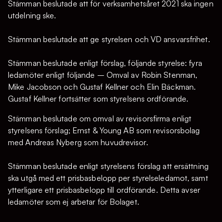
Stämman beslutade att för verksamhetsåret 2021 ska ingen
utdelning ske.
Stämman beslutade att ge styrelsen och VD ansvarsfrihet.
Stämman beslutade enligt förslag, följande styrelse: fyra
ledamöter enligt följande – Omval av Robin Stenman,
Mike Jacobson och Gustaf Kellner och Elin Bäckman.
Gustaf Kellner fortsätter som styrelsens ordförande.
Stämman beslutade om omval av revisorsfirma enligt
styrelsens förslag; Ernst & Young AB som revisorsbolag
med Andreas Nyberg som huvudrevisor.
Stämman beslutade enligt styrelsens förslag att ersättning
ska utgå med ett prisbasbelopp per styrelseledamot, samt
ytterligare ett prisbasbelopp till ordförande. Detta avser
ledamöter som ej arbetar för Bolaget.