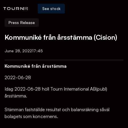
See stock
[IR]
Press Release
Kommuniké från årsstämma (Cision)
June 28, 2022
17:45
Kommuniké från årsstämma
2022-06-28
Idag 2022-06-28 höll Tourn International AB(publ)
årsstämma.
Stämman fastställde resultat och balansräkning såväl
bolagets som koncernens.